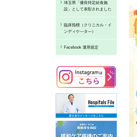
埼玉県「優良特定給食施
設」として表彰されました
臨床指標（クリニカル・イ
ンディケ―タ―）
Facebook 運用規定