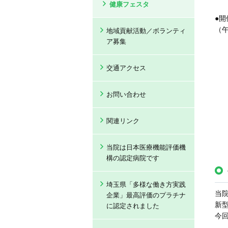
健康フェスタ
●開
（
地域貢献活動／ボランティ
ア募集
交通アクセス
お問い合わせ
関連リンク
当院は日本医療機能評価機
構の認定病院です
埼玉県「多様な働き方実践
当
企業」最高評価のプラチナ
新
に認定されました
今