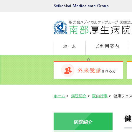
ホーム
ご利用案内
外来受診される方
ホーム
>
病院紹介
>
院内行事
>
健康フェ
健
病院紹介