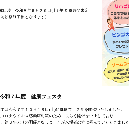
催日時：令和８年９月２６日(土) 午後 ※時間未定
午前診察終了後となります）
令和７年度 健康フェスタ
院では令和７年１０月１８日(土)に健康フェスタを開催いたしました。
型コロナウイルス感染症対策のため、長らく開催を中止しており
回、約６年ぶりの開催となりましたが来場者の方に喜んでいただきまし