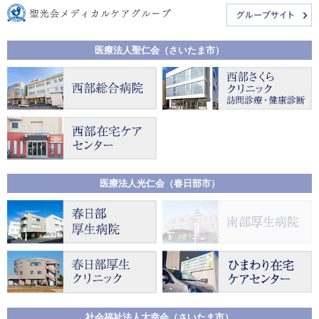
医療法人聖仁会（さいたま市）
医療法人光仁会（春日部市）
社会福祉法人大幸会（さいたま市）