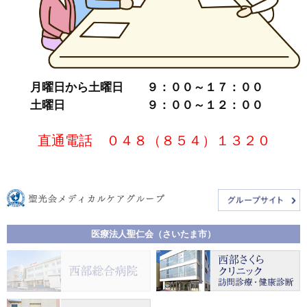
月曜日から土曜日 ９：００～１７：００
土曜日 ９：００～１２：００
直通電話 ０４８（８５４）１３２０
医療法人聖仁会（さいたま市）