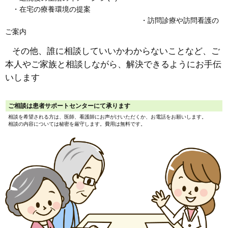
・在宅の療養環境の提案
・訪問診療や訪問看護の
ご案内
その他、誰に相談していいかわからないことなど、ご
本人やご家族と相談しながら、解決できるようにお手伝
いします
ご相談は患者サポートセンターにて承ります
相談を希望される方は、医師、看護師にお声がけいただくか、お電話をお願いします。
相談の内容については秘密を厳守します。費用は無料です。