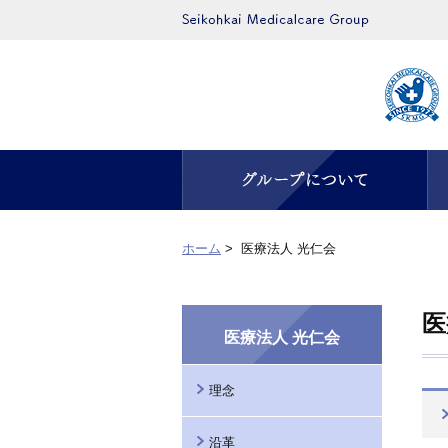
グループについて
ホーム
>
医療法人 光仁会
医
医療法人 光仁会
理念
沿革