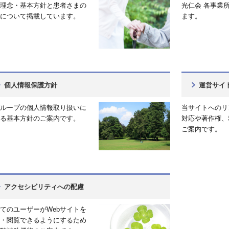
理念・基本方針と患者さまの
光仁会 各事業
について掲載しています。
ます。
個人情報保護方針
運営サイ
ループの個人情報取り扱いに
当サイトへのリ
る基本方針のご案内です。
対応や著作権、
ご案内です。
アクセシビリティへの配慮
てのユーザーがWebサイトを
・閲覧できるようにするため