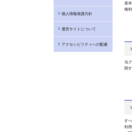
基本
権利
個人情報保護方針
運営サイトについて
アクセシビリティへの配慮
当グ
関す
すべ
利用