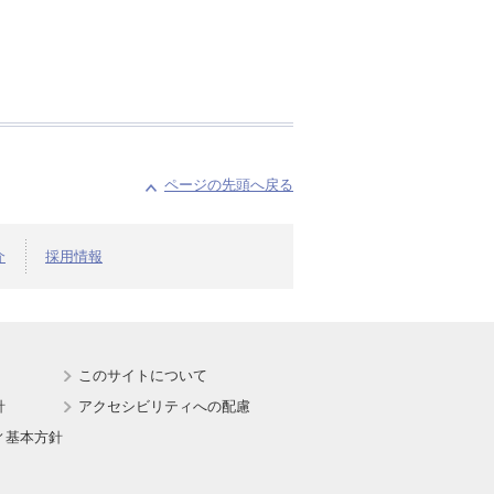
ページの先頭へ戻る
介
採用情報
このサイトについて
針
アクセシビリティへの配慮
ィ基本方針