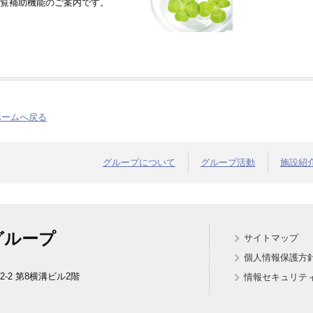
覧補助機能のご案内です。
ホームへ戻る
グループについて
グループ活動
施設紹
グループ
サイトマップ
個人情報保護方
2-2 第8横溝ビル2階
情報セキュリテ